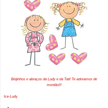
Beijinhos e abraços da Ludy e da Tati! Te adoramos de
montão!!!
Ice-Ludy