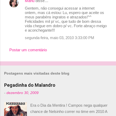
Manu
disse…
Gentem, não consegui acessar a internet
ontem, mas cá estou: Lu, espero que aceite os
meus parabéns ingratos e atrazados!^^
Felicidades mil p/ vc, que tudo de bom dessa
vida chegue em dobro p/ vc. Forte abraço meigo
e aconchegante!!!
segunda-feira, maio 03, 2010 3:33:00 PM
Postar um comentário
Postagens mais visitadas deste blog
Pegadinha do Malandro
-
dezembro 30, 2009
Era o Dia da Mentira ! Campos nega qualquer
chance de Nelsinho correr no time em 2010 A