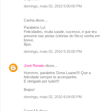
domingo, maio 02, 2010 5:00:00 PM
Carina disse…
Parabéns Lu!
Felicidades, muita saúde, sucesso, e que teu
presene nas pistas (vitórias do Nico) venha em
breve.
Bjos.
domingo, maio 02, 2010 5:33:00 PM
José Renato
disse…
Hummm, parabéns Dona Luane!!!! Que a
felicidade sempre te acompanhe.
E obrigado por tudo!!!!
Beijos!
domingo, maio 02, 2010 6:04:00 PM
Carol AA disse…