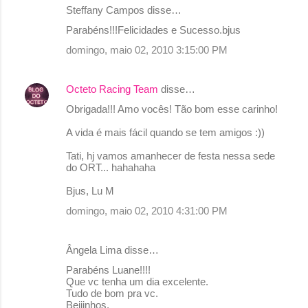
Steffany Campos disse…
o
Parabéns!!!Felicidades e Sucesso.bjus
s
domingo, maio 02, 2010 3:15:00 PM
Octeto Racing Team
disse…
Obrigada!!! Amo vocês! Tão bom esse carinho!
A vida é mais fácil quando se tem amigos :))
Tati, hj vamos amanhecer de festa nessa sede
do ORT... hahahaha
Bjus, Lu M
domingo, maio 02, 2010 4:31:00 PM
Ângela Lima disse…
Parabéns Luane!!!!
Que vc tenha um dia excelente.
Tudo de bom pra vc.
Beijinhos.