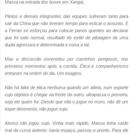
Massa na entrada dos boxes em Xangai.
Pilotos e demais integrantes das equipes sofreram tanto para
sair da China que não tiveram tempo para esticar o assunto. E
a Ferrari se esforçou para colocar panos quentes ao declarar
que foi tudo normal, resultado do estilo de pilotagem de uma
dupla agressiva e determinada e coisa e tal.
Mas a discussão enveredou por caminhos perigosos, nos
primeiros momentos após a corrida. Ética e companheirismo
entraram na ordem do dia. Um exagero.
Não há falta de ética nenhuma quando um atleta, num esporte
cujo objetivo é chegar na frente do outro, ultrapassa o primeiro,
seja ele quem for. Desde que não o jogue no muro, não dê um
toque desonesto, não jogue sujo.
Alonso não jogou sujo. Vinha mais rápido, Massa tinha saído
mal da curva anterior, havia espaço, passou e pronto. Para ele