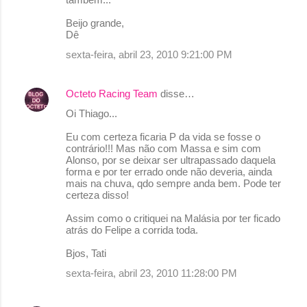
Beijo grande,
Dê
sexta-feira, abril 23, 2010 9:21:00 PM
Octeto Racing Team
disse…
Oi Thiago...
Eu com certeza ficaria P da vida se fosse o
contrário!!! Mas não com Massa e sim com
Alonso, por se deixar ser ultrapassado daquela
forma e por ter errado onde não deveria, ainda
mais na chuva, qdo sempre anda bem. Pode ter
certeza disso!
Assim como o critiquei na Malásia por ter ficado
atrás do Felipe a corrida toda.
Bjos, Tati
sexta-feira, abril 23, 2010 11:28:00 PM