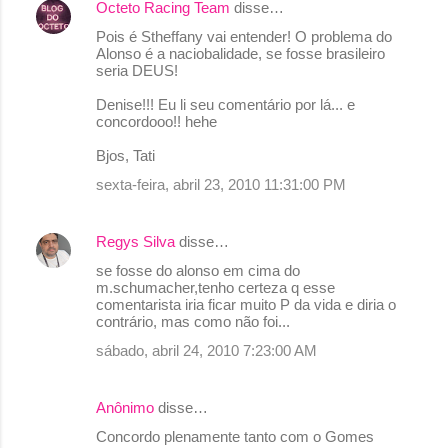
Octeto Racing Team
disse…
Pois é Stheffany vai entender! O problema do
Alonso é a naciobalidade, se fosse brasileiro
seria DEUS!
Denise!!! Eu li seu comentário por lá... e
concordooo!! hehe
Bjos, Tati
sexta-feira, abril 23, 2010 11:31:00 PM
Regys Silva
disse…
se fosse do alonso em cima do
m.schumacher,tenho certeza q esse
comentarista iria ficar muito P da vida e diria o
contrário, mas como não foi...
sábado, abril 24, 2010 7:23:00 AM
Anônimo
disse…
Concordo plenamente tanto com o Gomes