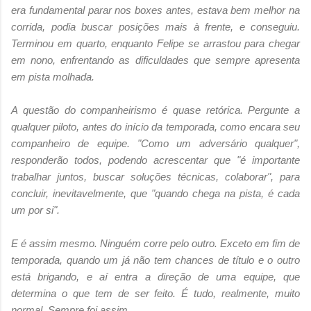
era fundamental parar nos boxes antes, estava bem melhor na
corrida, podia buscar posições mais à frente, e conseguiu.
Terminou em quarto, enquanto Felipe se arrastou para chegar
em nono, enfrentando as dificuldades que sempre apresenta
em pista molhada.
A questão do companheirismo é quase retórica. Pergunte a
qualquer piloto, antes do início da temporada, como encara seu
companheiro de equipe. "Como um adversário qualquer",
responderão todos, podendo acrescentar que "é importante
trabalhar juntos, buscar soluções técnicas, colaborar", para
concluir, inevitavelmente, que "quando chega na pista, é cada
um por si".
E é assim mesmo. Ninguém corre pelo outro. Exceto em fim de
temporada, quando um já não tem chances de título e o outro
está brigando, e aí entra a direção de uma equipe, que
determina o que tem de ser feito. É tudo, realmente, muito
normal. Sempre foi assim.