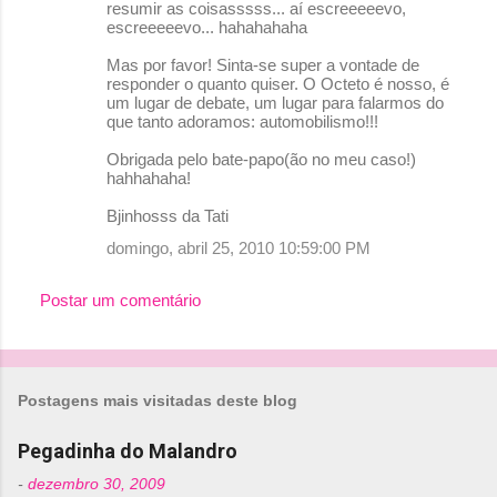
resumir as coisasssss... aí escreeeeevo,
escreeeeevo... hahahahaha
Mas por favor! Sinta-se super a vontade de
responder o quanto quiser. O Octeto é nosso, é
um lugar de debate, um lugar para falarmos do
que tanto adoramos: automobilismo!!!
Obrigada pelo bate-papo(ão no meu caso!)
hahhahaha!
Bjinhosss da Tati
domingo, abril 25, 2010 10:59:00 PM
Postar um comentário
Postagens mais visitadas deste blog
Pegadinha do Malandro
-
dezembro 30, 2009