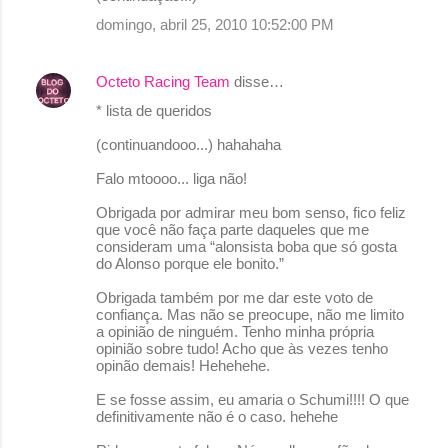
domingo, abril 25, 2010 10:52:00 PM
Octeto Racing Team
disse…
* lista de queridos
(continuandooo...) hahahaha
Falo mtoooo... liga não!
Obrigada por admirar meu bom senso, fico feliz
que você não faça parte daqueles que me
consideram uma “alonsista boba que só gosta
do Alonso porque ele bonito.”
Obrigada também por me dar este voto de
confiança. Mas não se preocupe, não me limito
a opinião de ninguém. Tenho minha própria
opinião sobre tudo! Acho que às vezes tenho
opinão demais! Hehehehe.
E se fosse assim, eu amaria o Schumi!!!! O que
definitivamente não é o caso. hehehe