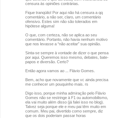
censura às opiniões contrárias.
Fique tranqüilo! Por aqui não há censura a qq
comentário, a não ser, claro, um comentário
ofensivo. Estes sim não são tolerados em
hipótese alguma!
O que, com certeza, não se aplica ao seu
comentário. Portanto, não havia nenhum motivo
que nos levasse a “não aceitar” sua opinião.
Sinta-se sempre à vontade de dizer o que pensa
por aqui. Queremos isso mesmo, debates, bate-
papos e diversão. Certo?
Então agora vamos ao ... Flávio Gomes.
Bem, acho que novamente que vc ainda precisa
me conhecer um pouquinho mais. rs
Digo isso, porque minha admiração pelo Flávio
Gomes não se restringe à F1 ou automobilismo,
ela vai muito além disso (já falei isso no blog).
Talvez seja porque ele e meu pai têm muito em
comum. Meu pai, divertido como sempre, diz
que os dois poderiam passar horas