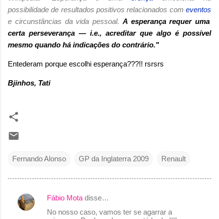
possibilidade de resultados positivos relacionados com
eventos
e circunstâncias da vida pessoal.
A esperança requer uma
certa
perseverança — i.e., acreditar que algo é possível
mesmo quando há indicações do contrário."
Entederam porque escolhi esperança???!! rsrsrs
Bjinhos, Tati
Fernando Alonso
GP da Inglaterra 2009
Renault
Fábio Mota
disse…
C
No nosso caso, vamos ter se agarrar a
o