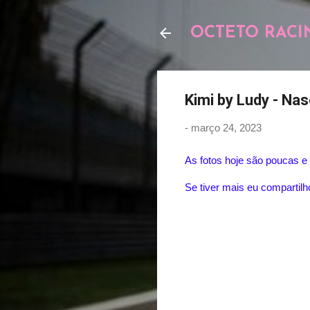
OCTETO RACI
Kimi by Ludy - Na
-
março 24, 2023
As fotos hoje são poucas e
Se tiver mais eu compartilh