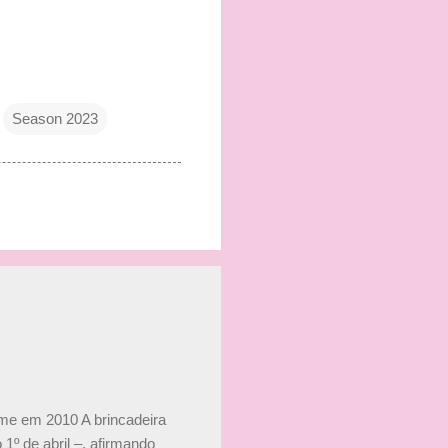
Season 2023
ime em 2010 A brincadeira
 1º de abril –, afirmando