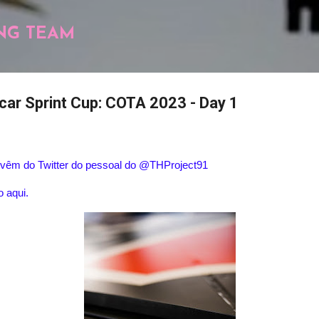
Pular para o conteúdo principal
NG TEAM
scar Sprint Cup: COTA 2023 - Day 1
 vêm do Twitter do pessoal do @THProject91
o aqui.