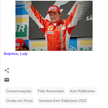
Beijinhos, Ludy
Comemorações
Feliz Aniversário
Kimi Räikkönen
Octeto em Festa
Semana Kimi Räikkönen 2022