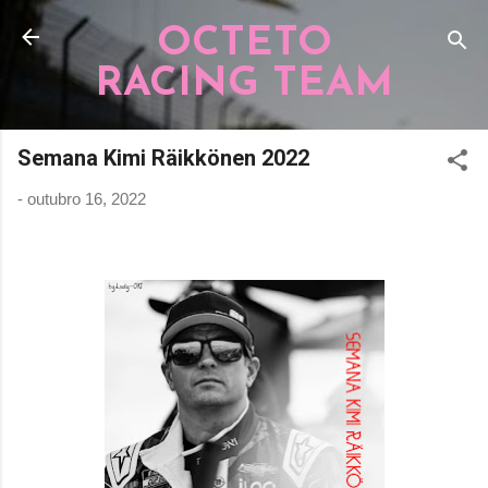
Pular para o conteúdo principal
OCTETO
RACING TEAM
Semana Kimi Räikkönen 2022
-
outubro 16, 2022