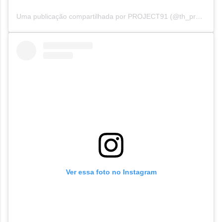
Uma publicação compartilhada por PROJECT91 (@th_project91)
Ver essa foto no Instagram