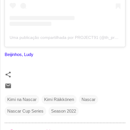
Uma publicação compartilhada por PROJECT91 (@th_project91)
Beijinhos, Ludy
Kimi na Nascar
Kimi Räikkönen
Nascar
Nascar Cup Series
Season 2022