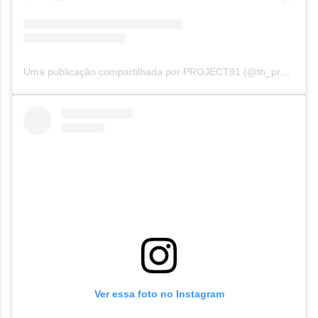
Uma publicação compartilhada por PROJECT91 (@th_project91)
Ver essa foto no Instagram