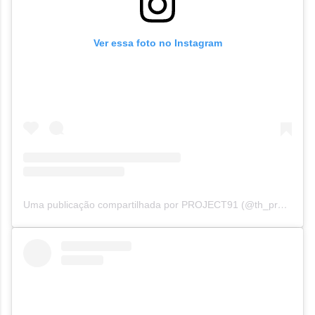
Ver essa foto no Instagram
Uma publicação compartilhada por PROJECT91 (@th_project91)