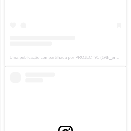
Uma publicação compartilhada por PROJECT91 (@th_project91)