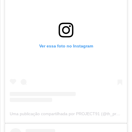
Ver essa foto no Instagram
Uma publicação compartilhada por PROJECT91 (@th_project91)