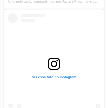
Uma publicação compartilhada por Justin (@realmarksjustin)
Ver essa foto no Instagram