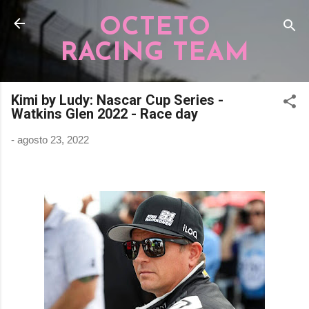
Pular para o conteúdo principal
OCTETO
RACING TEAM
Kimi by Ludy: Nascar Cup Series -
Watkins Glen 2022 - Race day
-
agosto 23, 2022