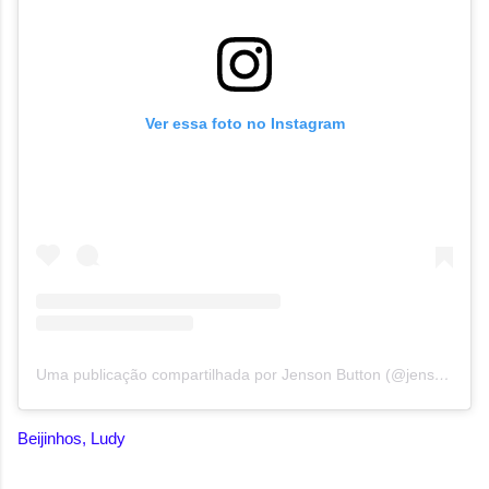
Ver essa foto no Instagram
Uma publicação compartilhada por Jenson Button (@jensonbutton)
Beijinhos, Ludy