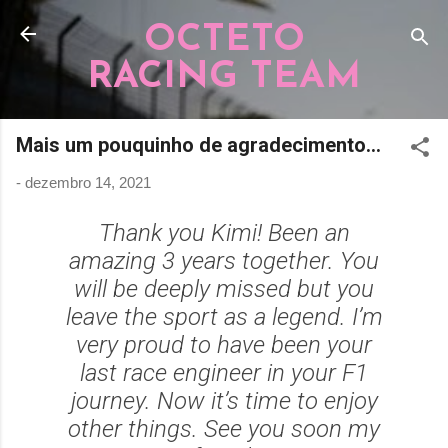
Pular para o conteúdo principal
OCTETO
RACING TEAM
Mais um pouquinho de agradecimento...
-
dezembro 14, 2021
Thank you Kimi! Been an
amazing 3 years together. You
will be deeply missed but you
leave the sport as a legend. I’m
very proud to have been your
last race engineer in your F1
journey. Now it’s time to enjoy
other things. See you soon my