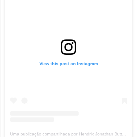
View this post on Instagram
Uma publicação compartilhada por Hendrix Jonathan Button (@hendrixbutton)