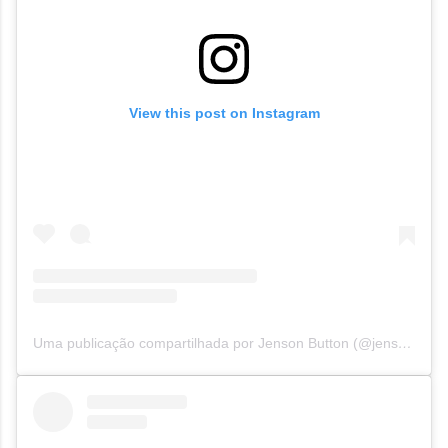
View this post on Instagram
Uma publicação compartilhada por Jenson Button (@jensonbutton)