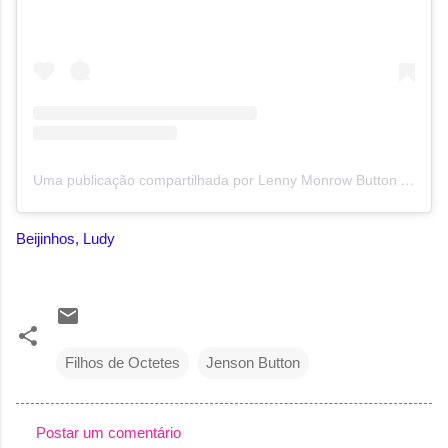
Uma publicação compartilhada por Lenny Monrow Button (@lennymonrowbutton)
Beijinhos, Ludy
Filhos de Octetes
Jenson Button
Postar um comentário