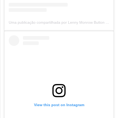
Uma publicação compartilhada por Lenny Monrow Button (@lennymonrowbutton)
View this post on Instagram