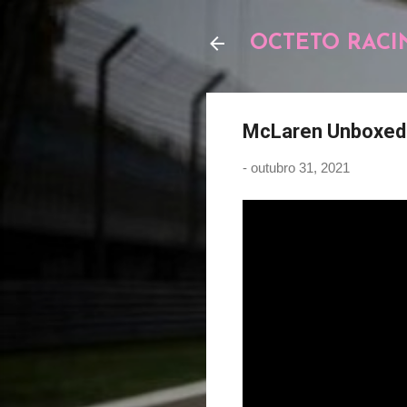
OCTETO RACI
McLaren Unboxed |
-
outubro 31, 2021