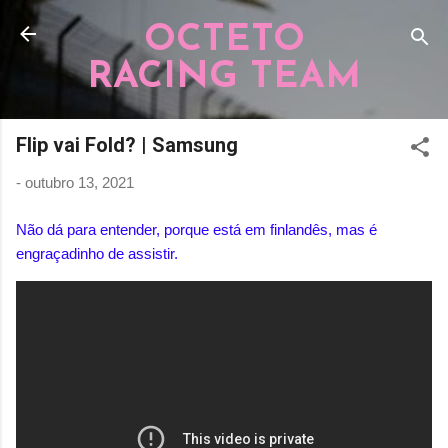
Pular para o conteúdo principal
OCTETO
RACING TEAM
Flip vai Fold? | Samsung
-
outubro 13, 2021
Não dá para entender, porque está em finlandês, mas é
engraçadinho de assistir.