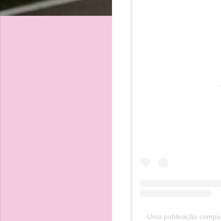
Uma publicação compart