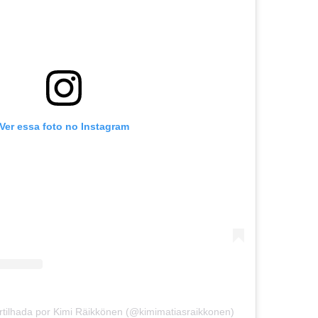
Ver essa foto no Instagram
ilhada por Kimi Räikkönen (@kimimatiasraikkonen)