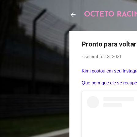
OCTETO RACI
Pronto para voltar
-
setembro 13, 2021
Kimi postou em seu Instagr
Que bom que ele se recuper