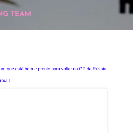
Pular para o conteúdo principal
NG TEAM
am que está bem e pronto para voltar no GP da Rússia.
ou!!!