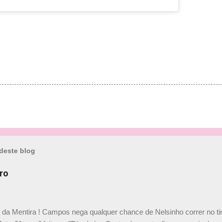
deste blog
ro
a da Mentira ! Campos nega qualquer chance de Nelsinho correr no t