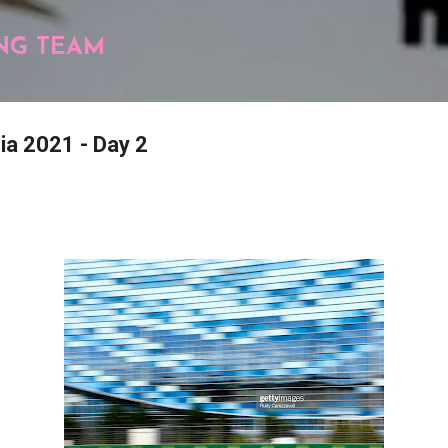
Pular para o conteúdo principal
NG TEAM
ia 2021 - Day 2