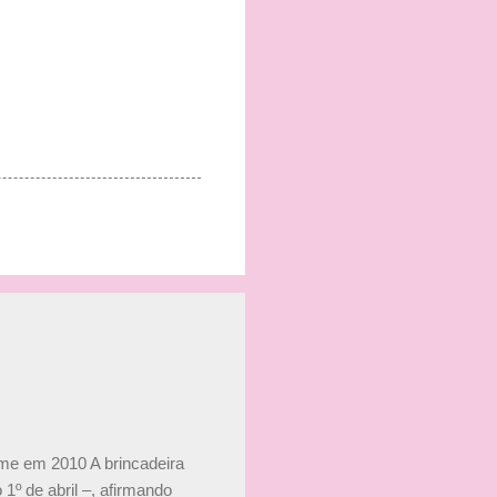
ime em 2010 A brincadeira
 1º de abril –, afirmando