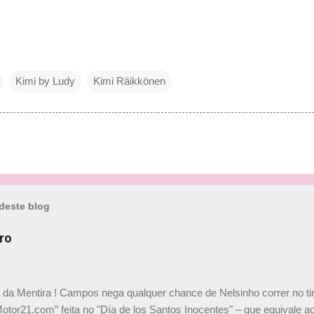
Kimi by Ludy
Kimi Räikkönen
deste blog
ro
a da Mentira ! Campos nega qualquer chance de Nelsinho correr no t
Motor21.com” feita no "Día de los Santos Inocentes" – que equivale ao