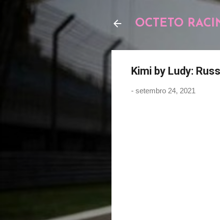
OCTETO RACI
Kimi by Ludy: Russ
-
setembro 24, 2021