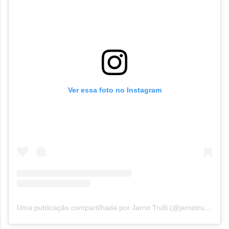
Ver essa foto no Instagram
Uma publicação compartilhada por Jarno Trulli (@jarnotrulliofficial)