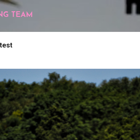
Pular para o conteúdo principal
NG TEAM
test