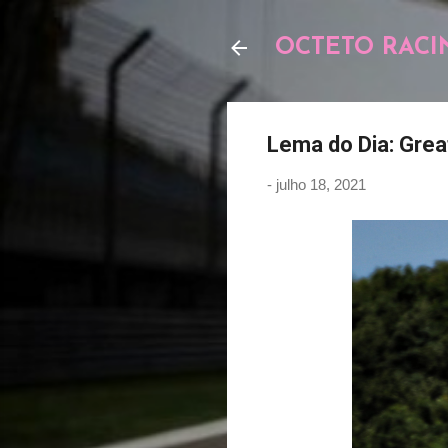
OCTETO RACI
Lema do Dia: Grea
-
julho 18, 2021