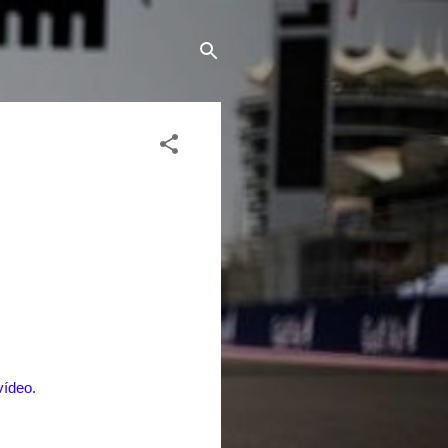
vídeo.