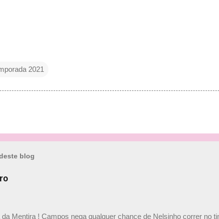
mporada 2021
deste blog
ro
a da Mentira ! Campos nega qualquer chance de Nelsinho correr no t