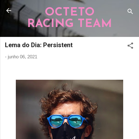
Pular para o conteúdo principal
OCTETO
RACING TEAM
Lema do Dia: Persistent
-
junho 06, 2021