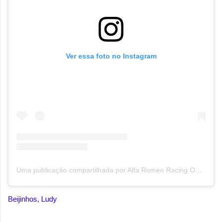
Ver essa foto no Instagram
Uma publicação compartilhada por Alfa Romeo Racing ORLEN (@alfaromeoracingorlen)
Beijinhos, Ludy