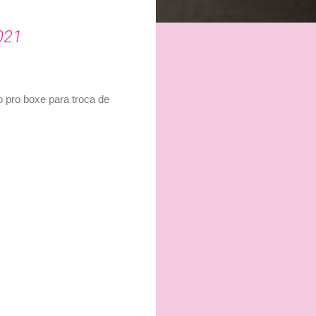
021
 pro boxe para troca de