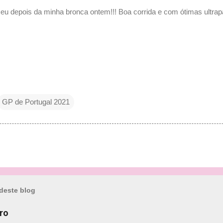
ceu depois da minha bronca ontem!!! Boa corrida e com ótimas ultr
GP de Portugal 2021
deste blog
ro