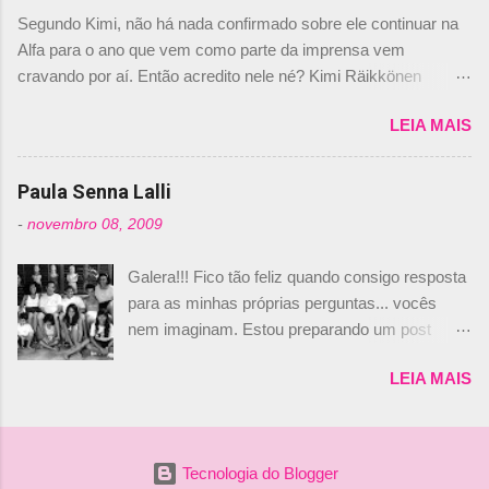
dirigente foi taxativo ao declarar que o brasileiro
Segundo Kimi, não há nada confirmado sobre ele continuar na
não será o companheiro de Bruno Senna em
Alfa para o ano que vem como parte da imprensa vem
2010. "Na verdade, nós recebemos uma oferta
cravando por aí. Então acredito nele né? Kimi Räikkönen
de Piquet", admitiu Audetto. “Mas depois de ter
answers latest rumours: "If you believe the news then it’s the
assinado com Bruno Senna, não podemos ter
LEIA MAIS
truth but I’ve never had an option in my contract so that’s
dois brasileiros”, explicou, dizendo ainda que
should, pretty much, tell you that it’s not true." #Kimi7 #EifelGP
não tem nada contra o filho do tricampeão
#AlfaRomeoRacing pic.twitter.com/77EDVn39Ia — Kimi
Paula Senna Lalli
Nelson Piquet. “Ele é um bom piloto, rápido e
Räikkönen #7 (@FansOfKR) October 8, 2020 Abaixo, o
experiente.” Audetto disse ainda que a suposta
-
novembro 08, 2009
Romain falando sobre o fato do Iceman estar há tantos anos na
compra de parte da Campos feita por Piquet
F1. What is it like to have Kimi as a team mate? 🙌 Over to you,
não corresponde à realidade. “O suposto 15%
Galera!!! Fico tão feliz quando consigo resposta
@RGrosjean ! #EifelGP 🇩🇪 #F1
de investimento seria menor do que aquilo que
para as minhas próprias perguntas... vocês
pic.twitter.com/GSAu1LWnwW — Formula 1 (@F1) October 8,
outros pilotos podem trazer: italianos, r...
nem imaginam. Estou preparando um post
2020 Beijinhos, Ludy
sobre Adriane Galisteu, porque percebi que
LEIA MAIS
nunca falei sobre ela, aqui no Octeto. No meio
das minhas pesquisas... daqui a pouco eu
conto... Há muito atrás, eu publiquei esta foto
aqui: Na época, rendeu um burburinho, porque
Tecnologia do Blogger
legendei a foto, dizendo que a menina ao lado