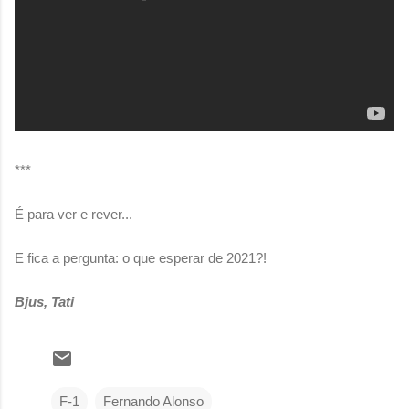
***
É para ver e rever...
E fica a pergunta: o que esperar de 2021?!
Bjus, Tati
F-1
Fernando Alonso