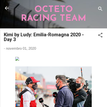
Pular para o conteúdo principal
OCTETO
RACING TEAM
Kimi by Ludy: Emilia-Romagna 2020 -
Day 3
-
novembro 01, 2020