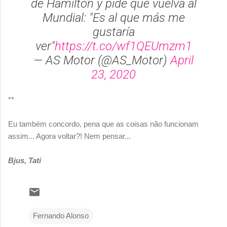
de Hamilton y pide que vuelva al
Mundial: "Es al que más me
gustaría
ver"
https://t.co/wf1QEUmzm1
— AS Motor (@AS_Motor)
April
23, 2020
**
Eu também concordo, pena que as coisas não funcionam
assim... Agora voltar?! Nem pensar...
Bjus, Tati
Fernando Alonso