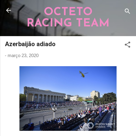
Pular para o conteúdo principal
OCTETO
RACING TEAM
Azerbaijão adiado
-
março 23, 2020