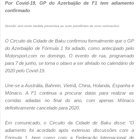
Por Covid-19, GP do Azerbaijão de F1 tem adiamento
confirmado
Decisão vem como medida preventiva ao surto pandêmico do novo coronavírus
O Circuito da Cidade de Baku confirmou formalmente que o GP
do Azerbaijão de Fórmula 1 foi adiado, como antecipado pelo
Motorsport.com no domingo. O evento de rua, programado
para 7 de junho, se torna o oitavo a ser afetado no calendário de
2020 pelo Covid-19.
Une-se a Austrália, Bahrein, Vietnã, China, Holanda, Espanha e
Mônaco. A F1 continua a procurar datas para realizar as
corridas adiadas no final do ano, com apenas Mônaco
definitivamente cancelado para 2020.
Em comunicado, o Circuito da Cidade de Baku disse: "O
adiamento foi acordado após extensas discussões com a
Fórmula 1, bem como com a Federação Internacional de