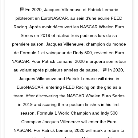
🏁 En 2020, Jacques Villeneuve et Patrick Lemarié
piloteront en EuroNASCAR, au sein d’une écurie FEED
Racing. Après avoir découvert les NASCAR Whelen Euro
Series en 2019 et réalisé trois podiums lors de sa
première saison, Jacques Villeneuve, champion du monde
de Formule 1 et vainqueur de l’Indy 500, revient en Euro
NASCAR. Pour Patrick Lemarié, 2020 marquera son retour
au volant après plusieurs années de pause. ⁣ ⁣ 🏁 In 2020,
Jacques Villeneuve and Patrick Lemarie will drive in
EuroNASCAR, entering FEED Racing on the grid as a
team. After discovering the NASCAR Whelen Euro Series
in 2019 and scoring three podium finishes in his first
season, Formula 1 World Champion and Indy 500
Champion Jacques Villeneuve will enter the Euro
NASCAR. For Patrick Lemarie, 2020 will mark a return to