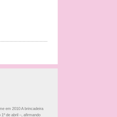
ime em 2010 A brincadeira
 1º de abril –, afirmando