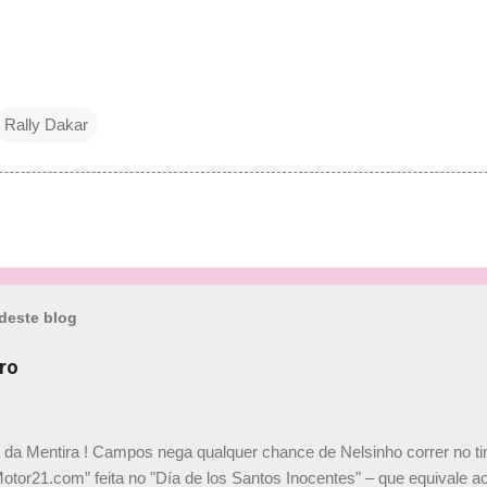
Rally Dakar
deste blog
ro
a da Mentira ! Campos nega qualquer chance de Nelsinho correr no t
Motor21.com” feita no "Día de los Santos Inocentes" – que equivale ao