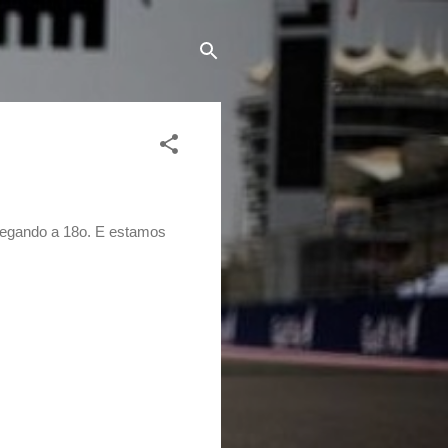
chegando a 18o. E estamos