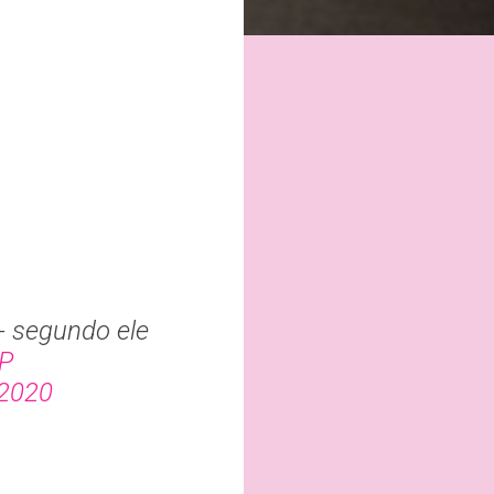
- segundo ele
GP
 2020