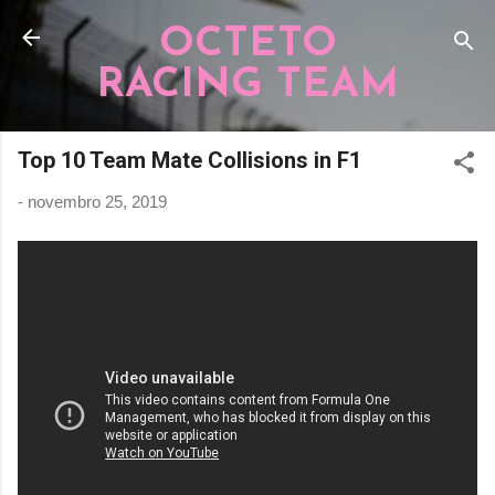
Pular para o conteúdo principal
OCTETO
RACING TEAM
Top 10 Team Mate Collisions in F1
-
novembro 25, 2019