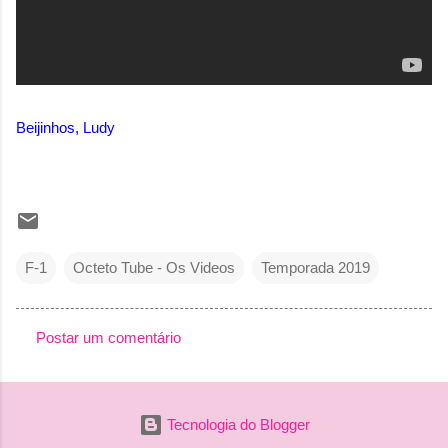
Beijinhos, Ludy
F-1
Octeto Tube - Os Videos
Temporada 2019
Postar um comentário
C
o
m
Tecnologia do Blogger
e