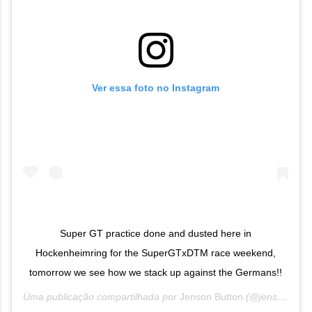
Ver essa foto no Instagram
Super GT practice done and dusted here in
Hockenheimring for the SuperGTxDTM race weekend,
tomorrow we see how we stack up against the Germans!!
Uma publicação compartilhada por
Jenson Button
(@jensonbutton) em