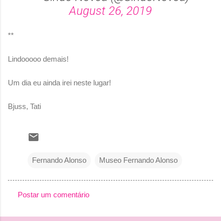
August 26, 2019
**
Lindooooo demais!
Um dia eu ainda irei neste lugar!
Bjuss, Tati
Fernando Alonso
Museo Fernando Alonso
Postar um comentário
C
o