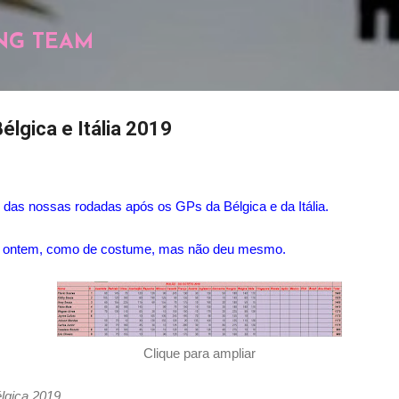
Pular para o conteúdo principal
NG TEAM
élgica e Itália 2019
o das nossas rodadas após os GPs da Bélgica e da Itália.
o ontem, como de costume, mas não deu mesmo.
Clique para ampliar
élgica 2019