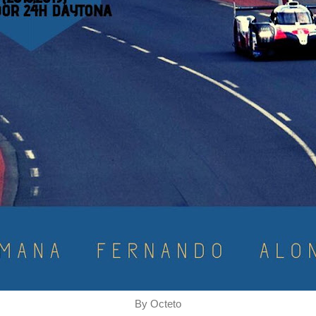
By Octeto