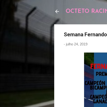
OCTETO RACI
Semana Fernando
-
julho 24, 2019