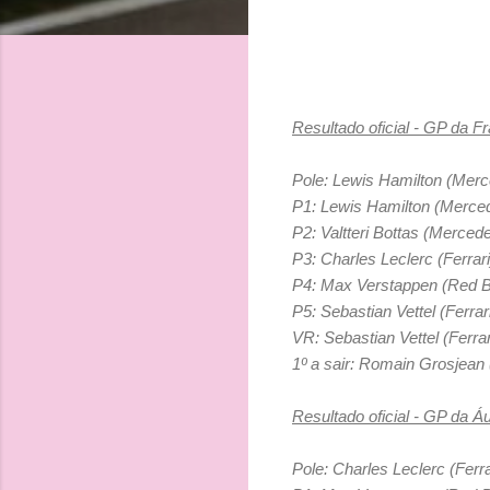
Resultado oficial - GP da 
Pole:
Lewis Hamilton (Merc
P1: Lewis Hamilton (Merc
P2:
Valtteri Bottas (Merced
P3:
Charles Leclerc (Ferrari
P4:
Max Verstappen (Red Bu
P5: Sebastian Vettel (Ferrar
VR:
Sebastian Vettel (Ferrar
1º a sair: Romain Grosjean
Resultado oficial - GP da Á
Pole:
Charles Leclerc (Ferra