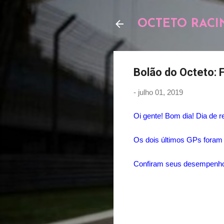
OCTETO RACI
Bolão do Octeto: 
-
julho 01, 2019
Oi gente! Bom dia! Dia de r
Os dois últimos GPs foram 
Confiram seus desempenh