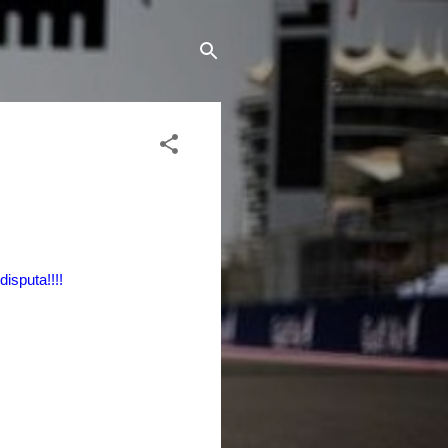
isputa!!!!