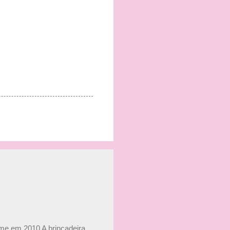
ime em 2010 A brincadeira