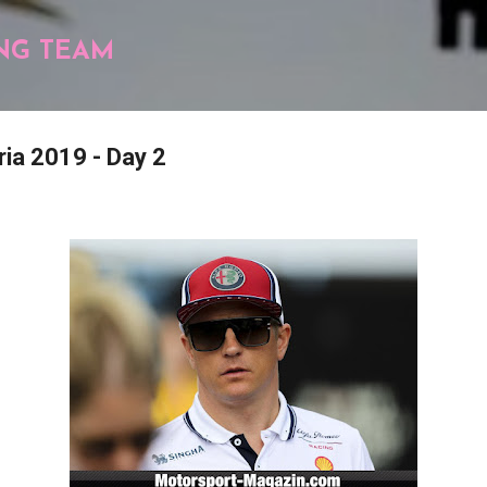
Pular para o conteúdo principal
NG TEAM
ria 2019 - Day 2