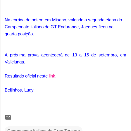
Na corrida de ontem em Misano, valendo a segunda etapa do
Campeonato italiano de GT Endurance, Jacques ficou na
quarta posição.
A próxima prova acontecerá de 13 a 15 de setembro, em
Vallelunga.
Resultado oficial neste
link
.
Beijinhos, Ludy
Campeonato Italiano de Gran Turismo