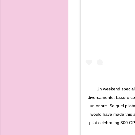
Un weekend speciale
diversamente. Essere co
un onore. Se quel pilota
would have made this a
pilot celebrating 300 GP 