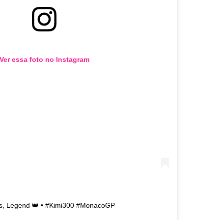
Ver essa foto no Instagram
s, Legend 👑 • #Kimi300 #MonacoGP