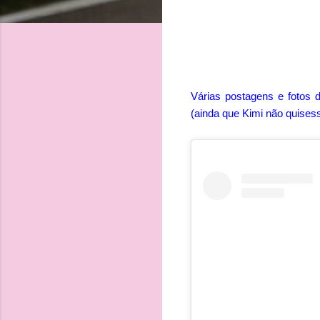
Várias postagens e fotos 
(ainda que Kimi não quises