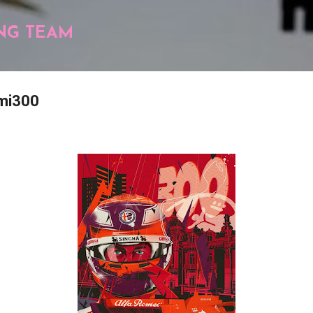
Pular para o conteúdo principal
NG TEAM
mi300