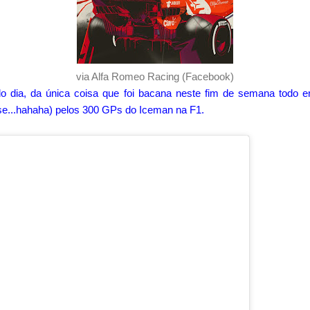
via Alfa Romeo Racing (Facebook)
do dia, da única coisa que foi bacana neste fim de semana todo
se...hahaha) pelos 300 GPs do Iceman na F1.