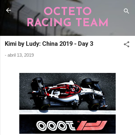
Pular para o conteúdo principal
OCTETO
RACING TEAM
Kimi by Ludy: China 2019 - Day 3
-
abril 13, 2019