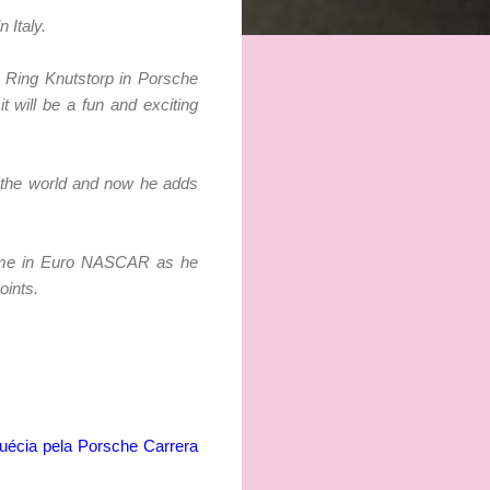
 Italy.
 Ring Knutstorp in Porsche
t will be a fun and exciting
 the world and now he adds
-time in Euro NASCAR as he
oints.
uécia pela Porsche Carrera