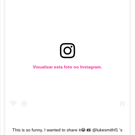
Visualizar esta foto no Instagram.
This is so funny, I wanted to share it😂 📸 @lukesmithf1 's