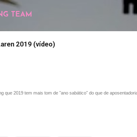
Pular para o conteúdo principal
NG TEAM
aren 2019 (vídeo)
ng que 2019 tem mais tom de "ano sabático" do que de aposentadoria