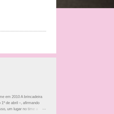
ime em 2010 A brincadeira
 1º de abril –, afirmando
so, um lugar no time a