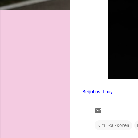
Beijinhos, Ludy
Kimi Räikkönen