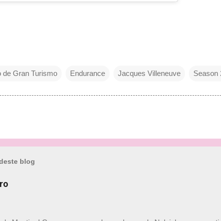
o de Gran Turismo
Endurance
Jacques Villeneuve
Season 
deste blog
ro