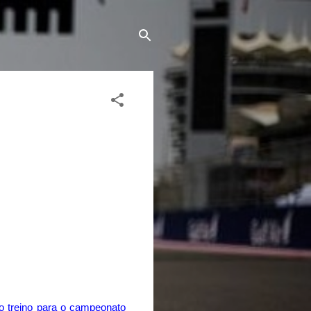
ro treino para o campeonato