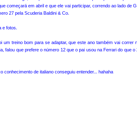
que começará em abril e que ele vai participar, correndo ao lado de Gi
ero 27 pela Scuderia Baldini & Co.
 e fotos.
 foi um treino bom para se adaptar, que este ano também vai correr
ia, falou que prefere o número 12 que o pai usou na Ferrari do que 
 conhecimento de italiano conseguiu entender... hahaha