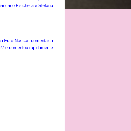
ancarlo Fisichella e Stefano
 na Euro Nascar, comentar a
o 27 e comentou rapidamente