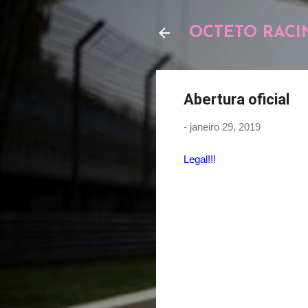
OCTETO RACI
Abertura oficial
-
janeiro 29, 2019
Legal!!!