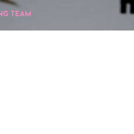
Pular para o conteúdo principal
NG TEAM