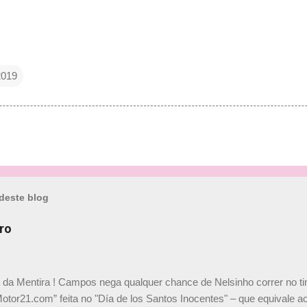
2019
deste blog
ro
a da Mentira ! Campos nega qualquer chance de Nelsinho correr no t
Motor21.com” feita no "Día de los Santos Inocentes" – que equivale ao