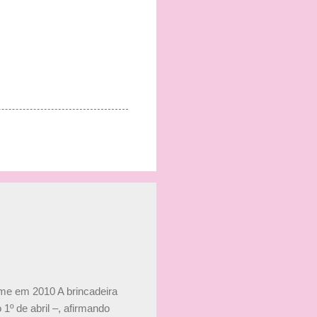
ime em 2010 A brincadeira
 1º de abril –, afirmando