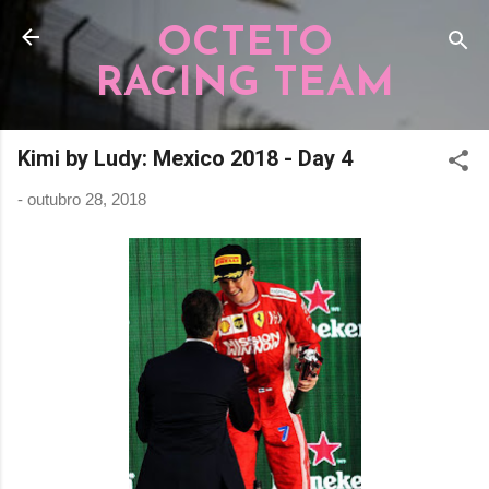
Pular para o conteúdo principal
OCTETO
RACING TEAM
Kimi by Ludy: Mexico 2018 - Day 4
-
outubro 28, 2018