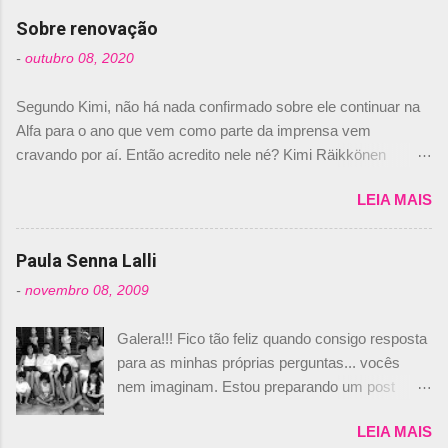
com isso, um lugar no time a Nelsinho Piquet,
Sobre renovação
foi esclarecida de uma vez por todas por
-
outubro 08, 2020
Daniele Audetto, diretor da escuderia. O
dirigente foi taxativo ao declarar que o brasileiro
Segundo Kimi, não há nada confirmado sobre ele continuar na
não será o companheiro de Bruno Senna em
Alfa para o ano que vem como parte da imprensa vem
2010. "Na verdade, nós recebemos uma oferta
cravando por aí. Então acredito nele né? Kimi Räikkönen
de Piquet", admitiu Audetto. “Mas depois de ter
answers latest rumours: "If you believe the news then it’s the
assinado com Bruno Senna, não podemos ter
LEIA MAIS
truth but I’ve never had an option in my contract so that’s
dois brasileiros”, explicou, dizendo ainda que
should, pretty much, tell you that it’s not true." #Kimi7 #EifelGP
não tem nada contra o filho do tricampeão
#AlfaRomeoRacing pic.twitter.com/77EDVn39Ia — Kimi
Paula Senna Lalli
Nelson Piquet. “Ele é um bom piloto, rápido e
Räikkönen #7 (@FansOfKR) October 8, 2020 Abaixo, o
experiente.” Audetto disse ainda que a suposta
-
novembro 08, 2009
Romain falando sobre o fato do Iceman estar há tantos anos na
compra de parte da Campos feita por Piquet
F1. What is it like to have Kimi as a team mate? 🙌 Over to you,
não corresponde à realidade. “O suposto 15%
Galera!!! Fico tão feliz quando consigo resposta
@RGrosjean ! #EifelGP 🇩🇪 #F1
de investimento seria menor do que aquilo que
para as minhas próprias perguntas... vocês
pic.twitter.com/GSAu1LWnwW — Formula 1 (@F1) October 8,
outros pilotos podem trazer: italianos, r...
nem imaginam. Estou preparando um post
2020 Beijinhos, Ludy
sobre Adriane Galisteu, porque percebi que
LEIA MAIS
nunca falei sobre ela, aqui no Octeto. No meio