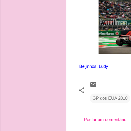
Beijinhos, Ludy
GP dos EUA 2018
Postar um comentário
C