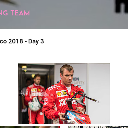
Pular para o conteúdo principal
NG TEAM
ico 2018 - Day 3