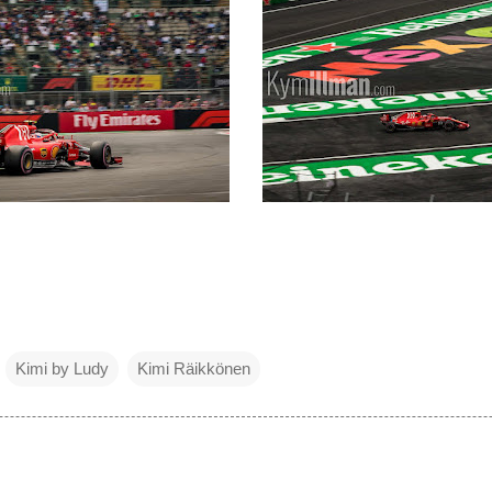
Kimi by Ludy
Kimi Räikkönen