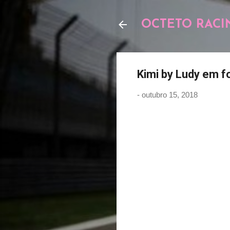
OCTETO RACI
Kimi by Ludy em 
-
outubro 15, 2018