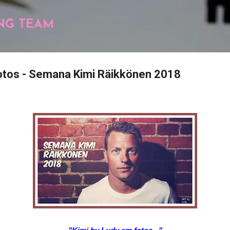
Pular para o conteúdo principal
NG TEAM
fotos - Semana Kimi Räikkönen 2018