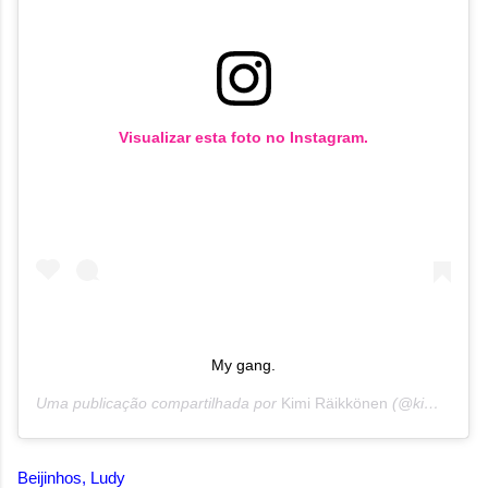
Visualizar esta foto no Instagram.
My gang.
Uma publicação compartilhada por
Kimi Räikkönen
(@kimimatiasraikkonen) em
Beijinhos, Ludy