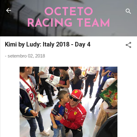
Pular para o conteúdo principal
OCTETO
RACING TEAM
Kimi by Ludy: Italy 2018 - Day 4
-
setembro 02, 2018